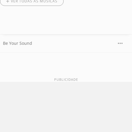
VER TODAS AS MÚSICAS
Be Your Sound