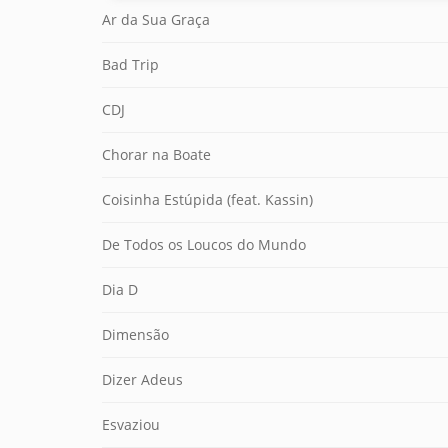
Ar da Sua Graça
Bad Trip
CDJ
Chorar na Boate
Coisinha Estúpida (feat. Kassin)
De Todos os Loucos do Mundo
Dia D
Dimensão
Dizer Adeus
Esvaziou