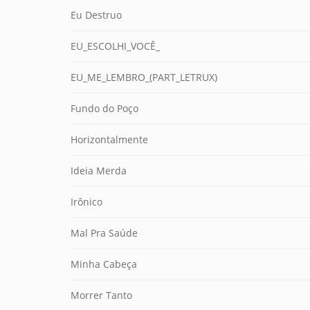
Eu Destruo
EU_ESCOLHI_VOCÊ_
EU_ME_LEMBRO_(PART_LETRUX)
Fundo do Poço
Horizontalmente
Ideia Merda
Irônico
Mal Pra Saúde
Minha Cabeça
Morrer Tanto