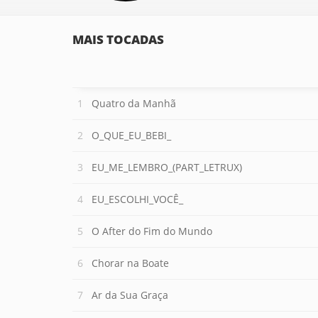
MAIS TOCADAS
Quatro da Manhã
O_QUE_EU_BEBI_
EU_ME_LEMBRO_(PART_LETRUX)
EU_ESCOLHI_VOCÊ_
O After do Fim do Mundo
Chorar na Boate
Ar da Sua Graça