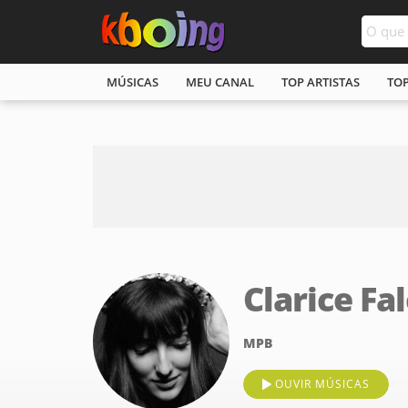
MÚSICAS
MEU CANAL
TOP ARTISTAS
TO
Clarice Fa
MPB
OUVIR MÚSICAS