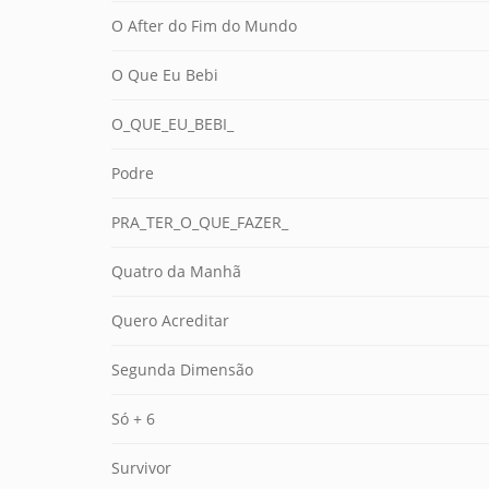
O After do Fim do Mundo
O Que Eu Bebi
O_QUE_EU_BEBI_
Podre
PRA_TER_O_QUE_FAZER_
Quatro da Manhã
Quero Acreditar
Segunda Dimensão
Só + 6
Survivor