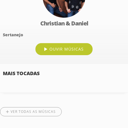
Christian & Daniel
Sertanejo
OUVIR MÚSICAS
MAIS TOCADAS
VER TODAS AS MÚSICAS