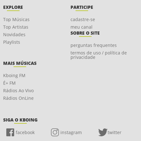
EXPLORE
PARTICIPE
Top Músicas
cadastre-se
Top Artistas
meu canal
SOBRE O SITE
Novidades
Playlists
perguntas frequentes
termos de uso / política de
privacidade
MAIS MÚSICAS
Kboing FM
É+ FM
Rádios Ao Vivo
Rádios OnLine
SIGA O KBOING
facebook
instagram
twitter