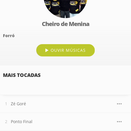
Cheiro de Menina
Forró
OUVIR MÚSICAS
MAIS TOCADAS
Zé Goré
Ponto Final