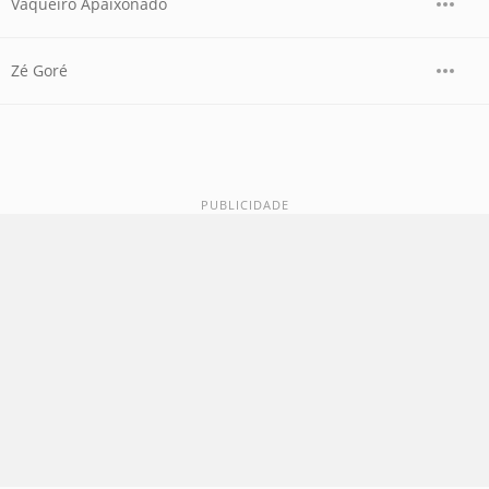
Vaqueiro Apaixonado
Zé Goré