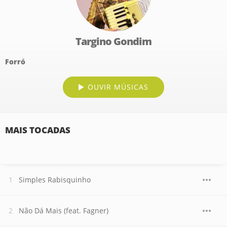
Targino Gondim
Forró
OUVIR MÚSICAS
MAIS TOCADAS
Simples Rabisquinho
Não Dá Mais (feat. Fagner)