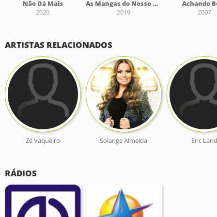
Não Dá Mais
As Mangas do Nosso Amor
Achando 
2020
2019
2007
ARTISTAS RELACIONADOS
Zé Vaqueiro
Solange Almeida
Eric Lan
RÁDIOS