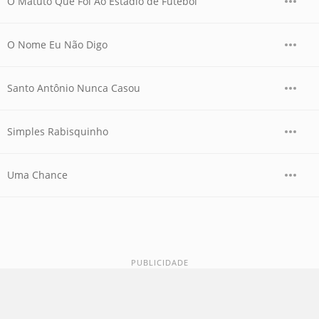
O Matuto Que Foi Ao Estádio de Futebol
O Nome Eu Não Digo
Santo Antônio Nunca Casou
Simples Rabisquinho
Uma Chance