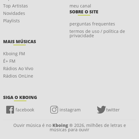
Top Artistas
meu canal
SOBRE O SITE
Novidades
Playlists
perguntas frequentes
termos de uso / política de
privacidade
MAIS MÚSICAS
Kboing FM
É+ FM
Rádios Ao Vivo
Rádios OnLine
SIGA O KBOING
facebook
instagram
twitter
Ouvir música é no
Kboing
® 2026, milhões de letras e
músicas para ouvir