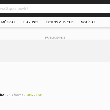
P MÚSICAS
PLAYLISTS
ESTILOS MUSICAIS
NOTÍCIAS
nkel
- 13 faixas -
2007 - TIRK