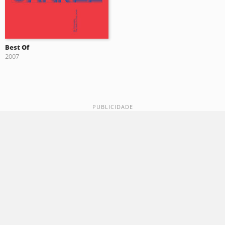
Best Of
2007