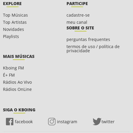
EXPLORE
PARTICIPE
Top Músicas
cadastre-se
Top Artistas
meu canal
SOBRE O SITE
Novidades
Playlists
perguntas frequentes
termos de uso / política de
privacidade
MAIS MÚSICAS
Kboing FM
É+ FM
Rádios Ao Vivo
Rádios OnLine
SIGA O KBOING
facebook
instagram
twitter