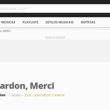
P MÚSICAS
PLAYLISTS
ESTILOS MUSICAIS
NOTÍCIAS
, MERCI
Pardon, Merci
ion
- 1 faixas -
2026 - SONY MUSIC CANADA