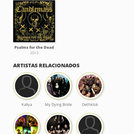
Psalms for the Dead
2013
ARTISTAS RELACIONADOS
Kaliya
My Dying Bride
Dethklok