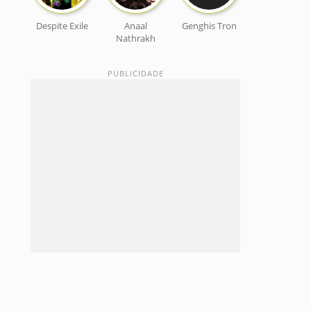
Despite Exile
Anaal
Genghis Tron
Nathrakh