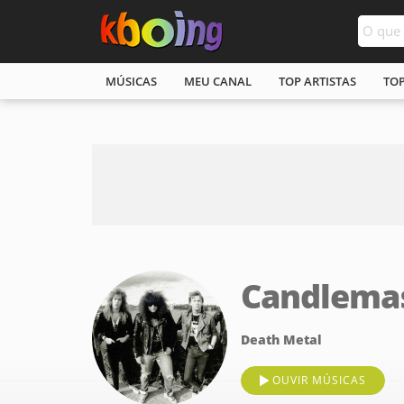
MÚSICAS
MEU CANAL
TOP ARTISTAS
TO
Candlema
Death Metal
OUVIR MÚSICAS