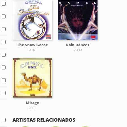
The Snow Goose
Rain Dances
2018
2009
Mirage
2002
ARTISTAS RELACIONADOS