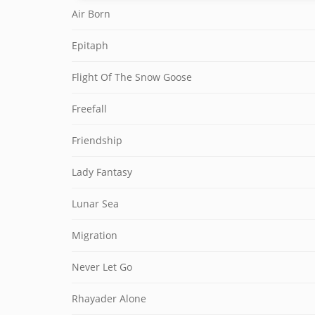
Air Born
Epitaph
Flight Of The Snow Goose
Freefall
Friendship
Lady Fantasy
Lunar Sea
Migration
Never Let Go
Rhayader Alone