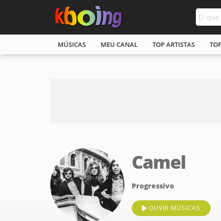
MÚSICAS
MEU CANAL
TOP ARTISTAS
TO
Camel
Progressivo
OUVIR MÚSICAS