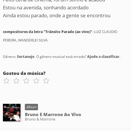
Estou na avenida, sonhando acordado
Ainda estou parado, onde a gente se encontrou
compositores da letra "Trânsito Parado (ao vivo)"
: LUIZ CLAUDIO
PEREIRA, WANDERLEI SILVA
Gênero:
Sertanejo
. O gênero musical está errado?
Ajude a classificar.
Gostou da música?
álbum
Bruno E Marrone Ao Vivo
Bruno & Marrone