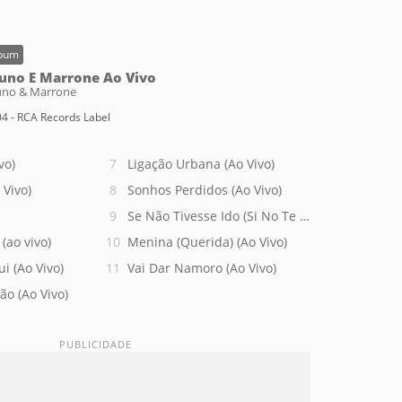
bum
uno E Marrone Ao Vivo
uno & Marrone
4 - RCA Records Label
vo)
Ligação Urbana (Ao Vivo)
 Vivo)
Sonhos Perdidos (Ao Vivo)
Se Não Tivesse Ido (Si No Te Hubieras Ido) (Ao
(ao vivo)
Menina (Querida) (Ao Vivo)
i (Ao Vivo)
Vai Dar Namoro (Ao Vivo)
ão (Ao Vivo)