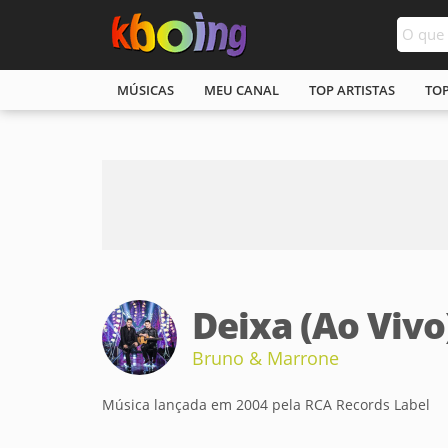
MÚSICAS
MEU CANAL
TOP ARTISTAS
TO
Deixa (Ao Vivo
Bruno & Marrone
Música lançada em 2004 pela RCA Records Label