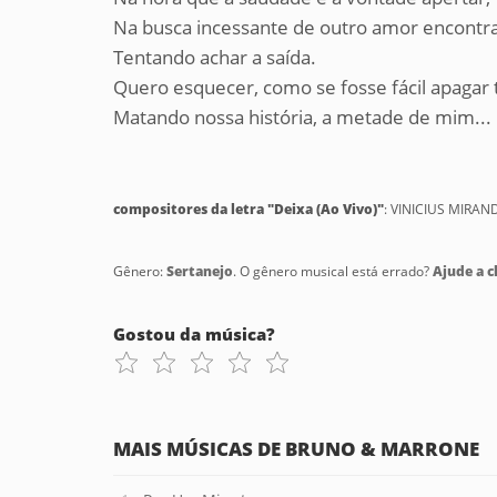
Na busca incessante de outro amor encontra
Tentando achar a saída.
Quero esquecer, como se fosse fácil apagar 
Matando nossa história, a metade de mim...
compositores da letra "Deixa (Ao Vivo)"
: VINICIUS MIRA
Gênero:
Sertanejo
. O gênero musical está errado?
Ajude a cl
Gostou da música?
MAIS MÚSICAS DE BRUNO & MARRONE