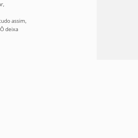
r,
tudo assim,
 Ô deixa