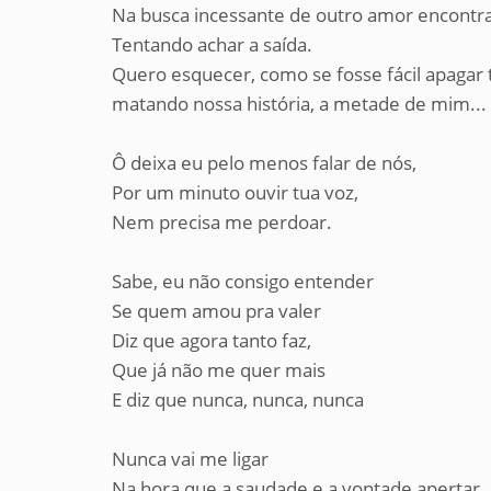
Na busca incessante de outro amor encontra
Tentando achar a saída.
Quero esquecer, como se fosse fácil apagar 
matando nossa história, a metade de mim...
Ô deixa eu pelo menos falar de nós,
Por um minuto ouvir tua voz,
Nem precisa me perdoar.
Sabe, eu não consigo entender
Se quem amou pra valer
Diz que agora tanto faz,
Que já não me quer mais
E diz que nunca, nunca, nunca
Nunca vai me ligar
Na hora que a saudade e a vontade apertar,