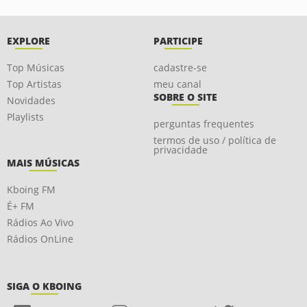
EXPLORE
PARTICIPE
Top Músicas
cadastre-se
Top Artistas
meu canal
SOBRE O SITE
Novidades
Playlists
perguntas frequentes
termos de uso / política de
privacidade
MAIS MÚSICAS
Kboing FM
É+ FM
Rádios Ao Vivo
Rádios OnLine
SIGA O KBOING