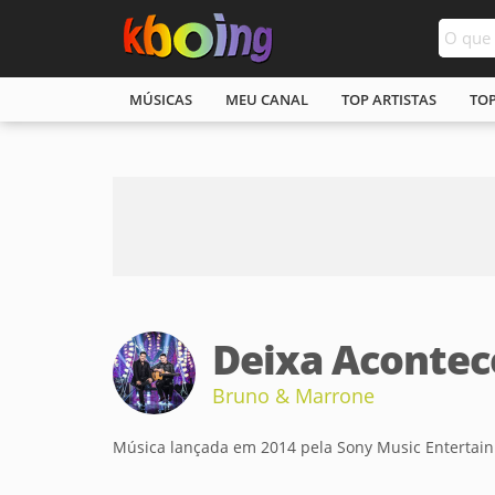
MÚSICAS
MEU CANAL
TOP ARTISTAS
TO
Deixa Acontece
Bruno & Marrone
Música lançada em 2014 pela Sony Music Entertai