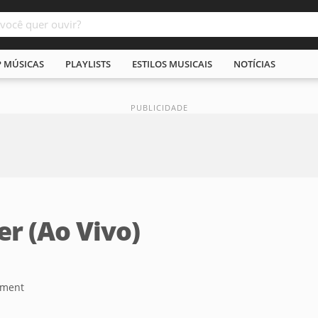
P MÚSICAS
PLAYLISTS
ESTILOS MUSICAIS
NOTÍCIAS
r (Ao Vivo)
nment