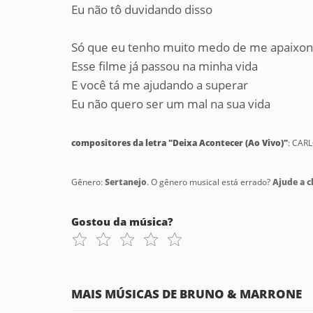
Eu não tô duvidando disso
Só que eu tenho muito medo de me apaixon
Esse filme já passou na minha vida
E você tá me ajudando a superar
Eu não quero ser um mal na sua vida
compositores da letra "Deixa Acontecer (Ao Vivo)"
: CAR
Gênero:
Sertanejo
. O gênero musical está errado?
Ajude a cl
Gostou da música?
MAIS MÚSICAS DE BRUNO & MARRONE