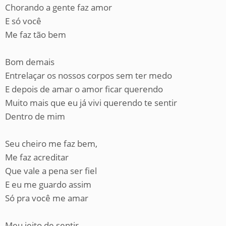
Chorando a gente faz amor
E só você
Me faz tão bem
Bom demais
Entrelaçar os nossos corpos sem ter medo
E depois de amar o amor ficar querendo
Muito mais que eu já vivi querendo te sentir
Dentro de mim
Seu cheiro me faz bem,
Me faz acreditar
Que vale a pena ser fiel
E eu me guardo assim
Só pra você me amar
Meu jeito de sentir