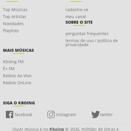
Top Músicas
cadastre-se
Top Artistas
meu canal
SOBRE O SITE
Novidades
Playlists
perguntas frequentes
termos de uso / política de
privacidade
MAIS MÚSICAS
Kboing FM
É+ FM
Rádios Ao Vivo
Rádios OnLine
SIGA O KBOING
facebook
instagram
twitter
Ouvir música é no
Kboing
® 2026, milhões de letras e