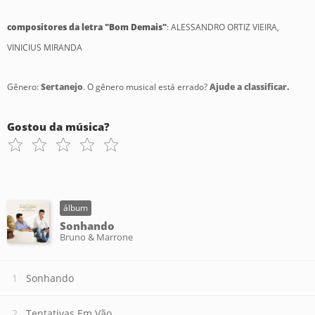
compositores da letra "Bom Demais"
: ALESSANDRO ORTIZ VIEIRA,
VINICIUS MIRANDA
Gênero:
Sertanejo
. O gênero musical está errado?
Ajude a classificar.
Gostou da música?
álbum
Sonhando
Bruno & Marrone
Sonhando
Tentativas Em Vão