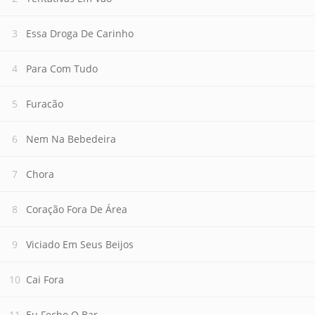
Essa Droga De Carinho
Para Com Tudo
Furacão
Nem Na Bebedeira
Chora
Coração Fora De Área
Viciado Em Seus Beijos
Cai Fora
Eu Fecho O Bar