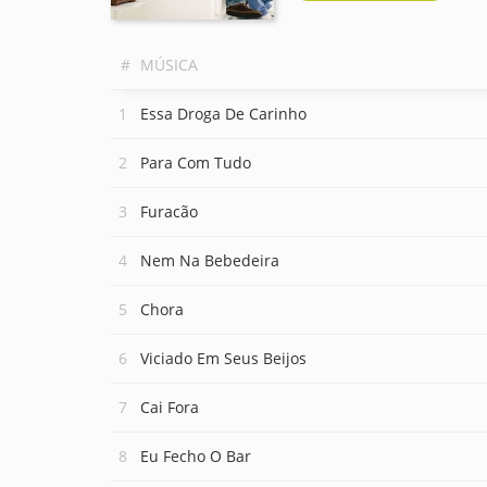
#
MÚSICA
Essa Droga De Carinho
Para Com Tudo
Furacão
Nem Na Bebedeira
Chora
Viciado Em Seus Beijos
Cai Fora
Eu Fecho O Bar