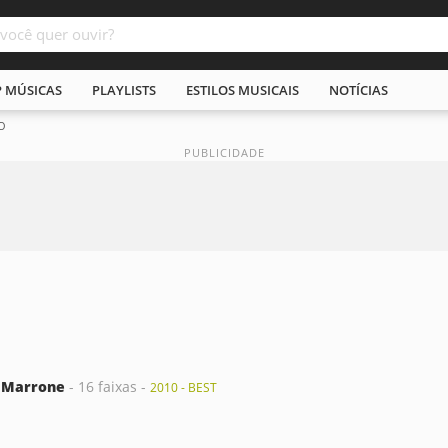
P MÚSICAS
PLAYLISTS
ESTILOS MUSICAIS
NOTÍCIAS
O
 Marrone
- 16 faixas -
2010 - BEST