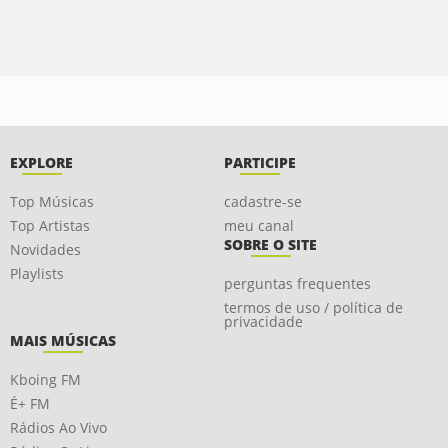
EXPLORE
PARTICIPE
Top Músicas
cadastre-se
Top Artistas
meu canal
SOBRE O SITE
Novidades
Playlists
perguntas frequentes
termos de uso / política de
privacidade
MAIS MÚSICAS
Kboing FM
É+ FM
Rádios Ao Vivo