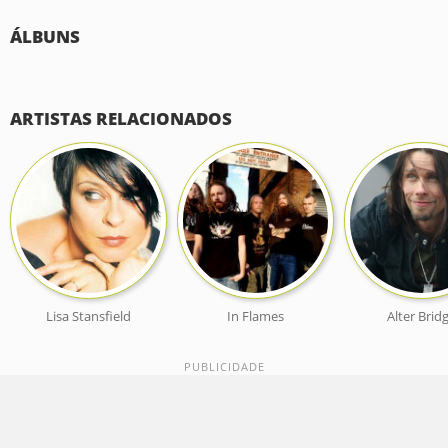
ÁLBUNS
ARTISTAS RELACIONADOS
Lisa Stansfield
In Flames
Alter Brid