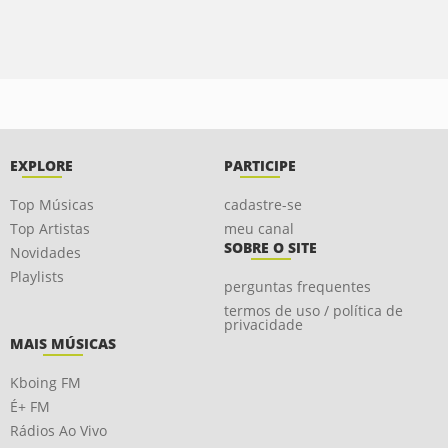
EXPLORE
PARTICIPE
Top Músicas
cadastre-se
Top Artistas
meu canal
SOBRE O SITE
Novidades
Playlists
perguntas frequentes
termos de uso / política de
privacidade
MAIS MÚSICAS
Kboing FM
É+ FM
Rádios Ao Vivo