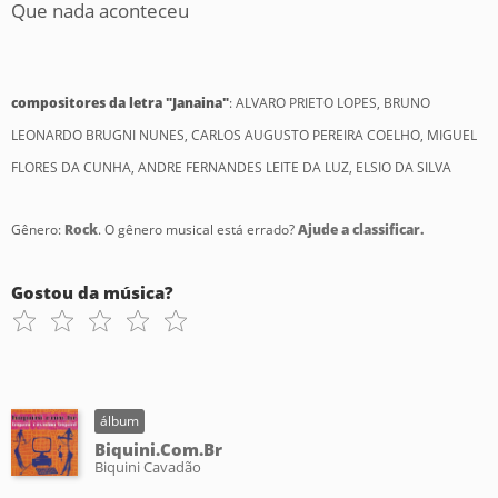
Que nada aconteceu
compositores da letra "Janaina"
: ALVARO PRIETO LOPES, BRUNO
LEONARDO BRUGNI NUNES, CARLOS AUGUSTO PEREIRA COELHO, MIGUEL
FLORES DA CUNHA, ANDRE FERNANDES LEITE DA LUZ, ELSIO DA SILVA
Gênero:
Rock
. O gênero musical está errado?
Ajude a classificar.
Gostou da música?
álbum
Biquini.Com.Br
Biquini Cavadão