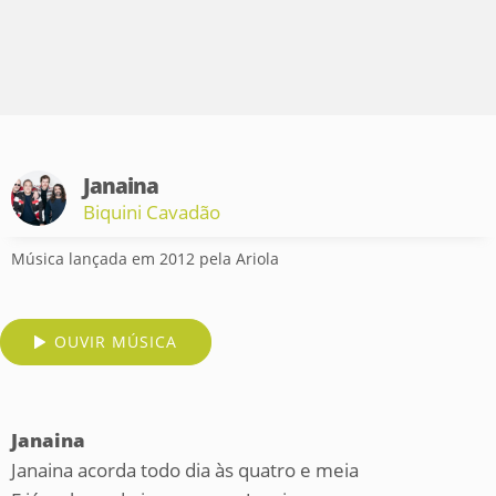
Janaina
Biquini Cavadão
Música lançada em 2012 pela Ariola
OUVIR MÚSICA
Janaina
Janaina acorda todo dia às quatro e meia