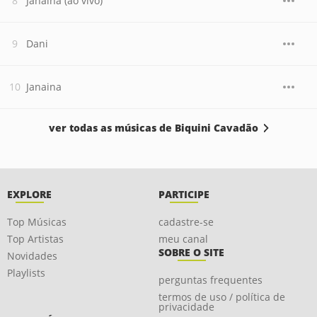
Janaína (ao vivo)
Dani
Janaina
ver todas as músicas de Biquini Cavadão
EXPLORE
PARTICIPE
Top Músicas
cadastre-se
Top Artistas
meu canal
SOBRE O SITE
Novidades
Playlists
perguntas frequentes
termos de uso / política de
privacidade