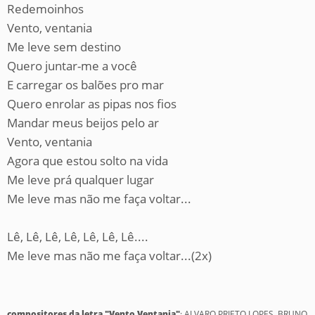
Redemoinhos
Vento, ventania
Me leve sem destino
Quero juntar-me a você
E carregar os balões pro mar
Quero enrolar as pipas nos fios
Mandar meus beijos pelo ar
Vento, ventania
Agora que estou solto na vida
Me leve prá qualquer lugar
Me leve mas não me faça voltar...
Lê, Lê, Lê, Lê, Lê, Lê, Lê....
Me leve mas não me faça voltar...(2x)
compositores da letra "Vento Ventania"
: ALVARO PRIETO LOPES, BRUNO