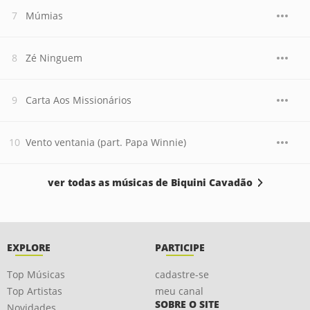
Múmias
Zé Ninguem
Carta Aos Missionários
Vento ventania (part. Papa Winnie)
ver todas as músicas de Biquini Cavadão
EXPLORE
PARTICIPE
Top Músicas
cadastre-se
Top Artistas
meu canal
SOBRE O SITE
Novidades