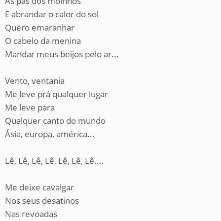
As pás dos moinhos
E abrandar o calor do sol
Quero emaranhar
O cabelo da menina
Mandar meus beijos pelo ar...
Vento, ventania
Me leve prá qualquer lugar
Me leve para
Qualquer canto do mundo
Ásia, europa, américa...
Lê, Lê, Lê, Lê, Lê, Lê, Lê....
Me deixe cavalgar
Nos seus desatinos
Nas revoadas