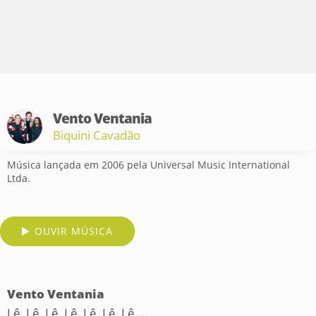
Vento Ventania
Biquini Cavadão
Música lançada em 2006 pela Universal Music International
Ltda.
OUVIR MÚSICA
Vento Ventania
Lê, Lê, Lê, Lê, Lê, Lê, Lê....