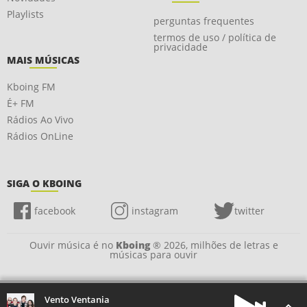
Playlists
perguntas frequentes
termos de uso / política de
privacidade
MAIS MÚSICAS
Kboing FM
É+ FM
Rádios Ao Vivo
Rádios OnLine
SIGA O KBOING
facebook
instagram
twitter
Ouvir música é no
Kboing
® 2026, milhões de letras e
músicas para ouvir
Vento Ventania