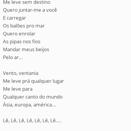
Me leve sem destino
Quero juntar-me a você
E carregar
Os balões pro mar
Quero enrolar
As pipas nos fios
Mandar meus beijos
Pelo ar...
Vento, ventania
Me leve prá qualquer lugar
Me leve para
Qualquer canto do mundo
Ásia, europa, américa...
Lê, Lê, Lê, Lê, Lê, Lê, Lê....