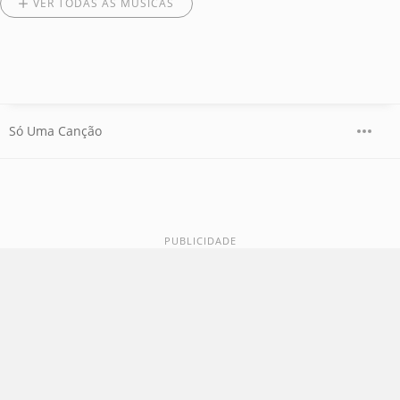
VER TODAS AS MÚSICAS
Só Uma Canção