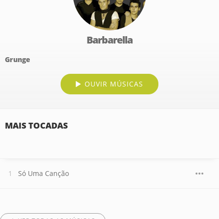
Barbarella
Grunge
OUVIR MÚSICAS
MAIS TOCADAS
Só Uma Canção