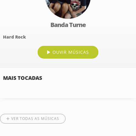
Banda Turne
Hard Rock
OUVIR MÚSICAS
MAIS TOCADAS
VER TODAS AS MÚSICAS