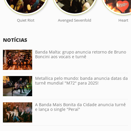
Quiet Riot
Avenged Sevenfold
Heart
NOTÍCIAS
Banda Malta: grupo anuncia retorno de Bruno
Boncini aos vocais e turnê
Metallica pelo mundo: banda anuncia datas da
turnê mundial "M72" para 2025!
A Banda Mais Bonita da Cidade anuncia turnê
e lança o single "Peraí"