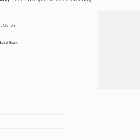
at Minister
lassificar.