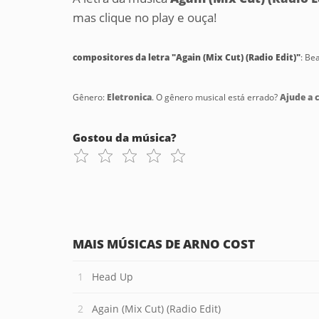
mas clique no play e ouça!
compositores da letra "Again (Mix Cut) (Radio Edit)"
: Be
Gênero:
Eletronica
. O gênero musical está errado?
Ajude a c
Gostou da música?
MAIS MÚSICAS DE ARNO COST
Head Up
Again (Mix Cut) (Radio Edit)