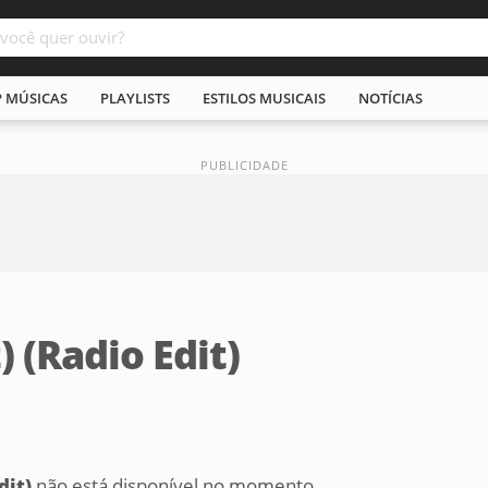
P MÚSICAS
PLAYLISTS
ESTILOS MUSICAIS
NOTÍCIAS
 (Radio Edit)
dit)
não está disponível no momento,