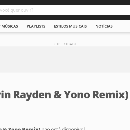
P MÚSICAS
PLAYLISTS
ESTILOS MUSICAIS
NOTÍCIAS
vin Rayden & Yono Remix)
n & Yono Remix)
não está disponível