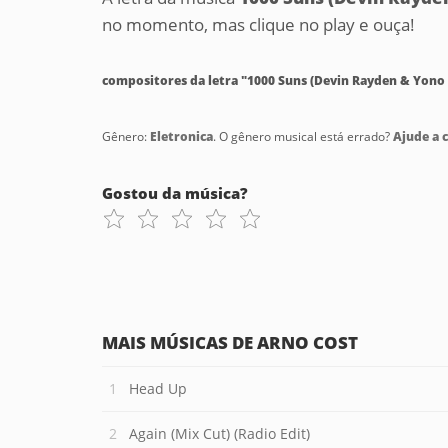
no momento, mas clique no play e ouça!
compositores da letra "1000 Suns (Devin Rayden & Yono
Gênero:
Eletronica
. O gênero musical está errado?
Ajude a c
Gostou da música?
MAIS MÚSICAS DE ARNO COST
Head Up
Again (Mix Cut) (Radio Edit)