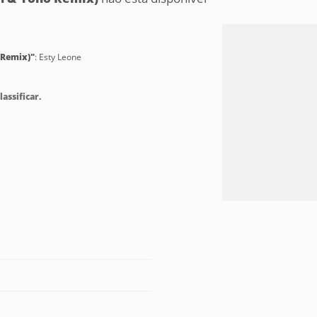
 Remix)"
: Esty Leone
lassificar.