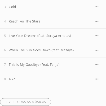
Gold
Reach For The Stars
Live Your Dreams (feat. Soraya Arnelas)
When The Sun Goes Down (feat. Mazaya)
This Is My Goodbye (Feat. Fenja)
4 You
VER TODAS AS MÚSICAS