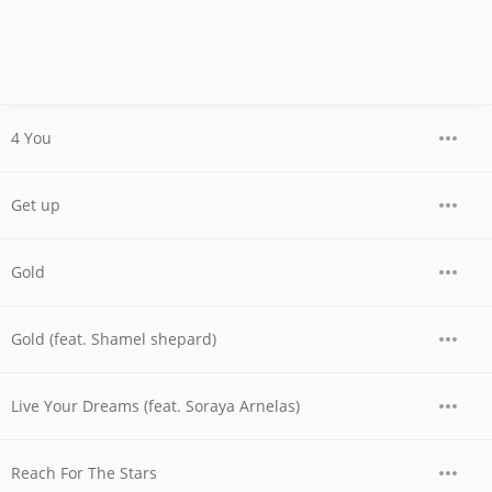
4 You
Get up
Gold
Gold (feat. Shamel shepard)
Live Your Dreams (feat. Soraya Arnelas)
Reach For The Stars