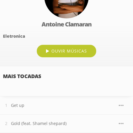
Antoine Clamaran
Eletronica
OUVIR MÚSICAS
MAIS TOCADAS
Get up
Gold (feat. Shamel shepard)