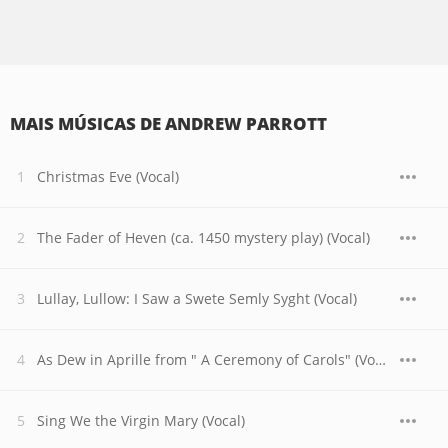
MAIS MÚSICAS DE ANDREW PARROTT
Christmas Eve (Vocal)
The Fader of Heven (ca. 1450 mystery play) (Vocal)
Lullay, Lullow: I Saw a Swete Semly Syght (Vocal)
As Dew in Aprille from " A Ceremony of Carols" (Vocal)
Sing We the Virgin Mary (Vocal)