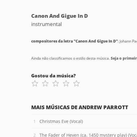
Canon And Gigue In D
instrumental
compositores da letra "Canon And Gigue In D"
: Johann Pa
Ainda não classificamos o estilo desta música.
Seja o primeir
Gostou da música?
MAIS MÚSICAS DE ANDREW PARROTT
Christmas Eve (Vocal)
The Fader of Heven (ca. 1450 mystery play) (Voc