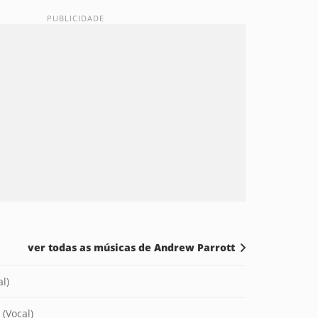
ver todas as músicas de Andrew Parrott
l)
 (Vocal)