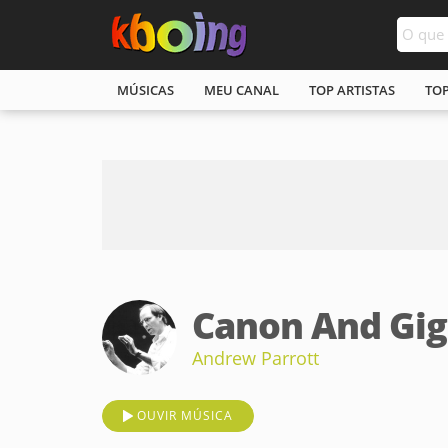
MÚSICAS
MEU CANAL
TOP ARTISTAS
TO
Canon And Gig
Andrew Parrott
OUVIR MÚSICA