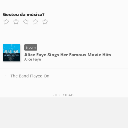
Gostou da música?
álbum
Alice Faye Sings Her Famous Movie Hits
Alice Faye
The Band Played On