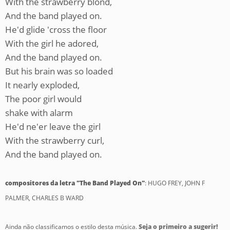
With the strawberry blond,
And the band played on.
He'd glide 'cross the floor
With the girl he adored,
And the band played on.
But his brain was so loaded
It nearly exploded,
The poor girl would
shake with alarm
He'd ne'er leave the girl
With the strawberry curl,
And the band played on.
compositores da letra "The Band Played On"
: HUGO FREY, JOHN F
PALMER, CHARLES B WARD
Ainda não classificamos o estilo desta música.
Seja o primeiro a sugerir!