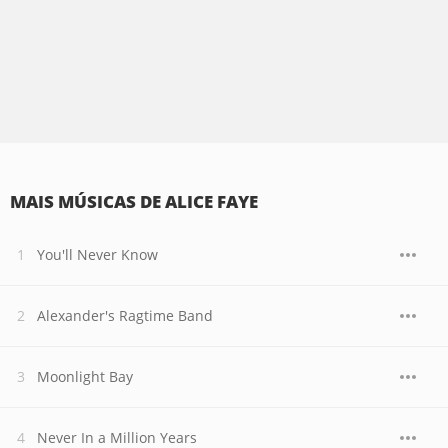
MAIS MÚSICAS DE ALICE FAYE
You'll Never Know
Alexander's Ragtime Band
Moonlight Bay
Never In a Million Years