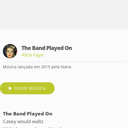
The Band Played On
Alice Faye
Música lançada em 2015 pela Nana
OUVIR MÚSICA
The Band Played On
Casey would waltz