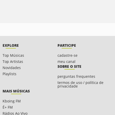
EXPLORE
PARTICIPE
Top Músicas
cadastre-se
Top Artistas
meu canal
SOBRE O SITE
Novidades
Playlists
perguntas frequentes
termos de uso / política de
privacidade
MAIS MÚSICAS
Kboing FM
É+ FM
Rádios Ao Vivo