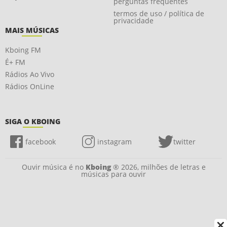
perguntas frequentes
termos de uso / política de
privacidade
MAIS MÚSICAS
Kboing FM
É+ FM
Rádios Ao Vivo
Rádios OnLine
SIGA O KBOING
facebook
instagram
twitter
Ouvir música é no
Kboing
® 2026, milhões de letras e
músicas para ouvir