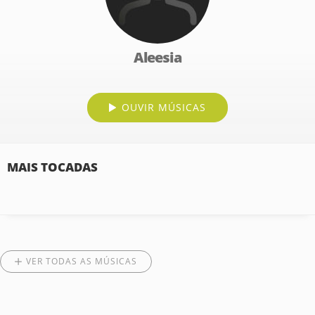
Aleesia
OUVIR MÚSICAS
MAIS TOCADAS
VER TODAS AS MÚSICAS