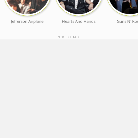
Jefferson Airplane
Hearts And Hands
Guns N' Ro