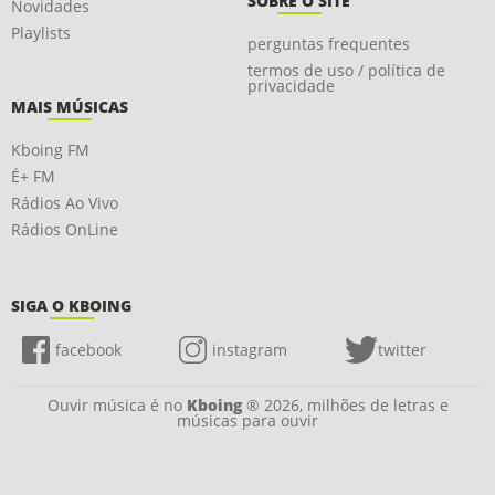
SOBRE O SITE
Novidades
Playlists
perguntas frequentes
termos de uso / política de
privacidade
MAIS MÚSICAS
Kboing FM
É+ FM
Rádios Ao Vivo
Rádios OnLine
SIGA O KBOING
facebook
instagram
twitter
Ouvir música é no
Kboing
® 2026, milhões de letras e
músicas para ouvir