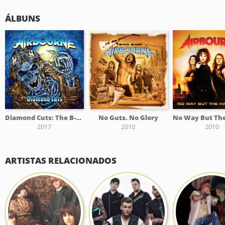
ÁLBUNS
Diamond Cuts: The B-Sides
No Guts. No Glory
2017
2010
2010
ARTISTAS RELACIONADOS