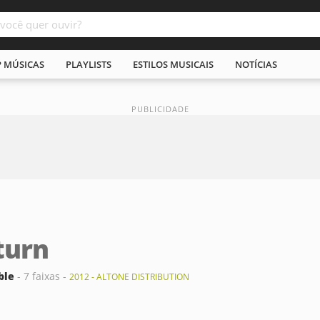
P MÚSICAS
PLAYLISTS
ESTILOS MUSICAIS
NOTÍCIAS
turn
ble
- 7 faixas -
2012 - ALTONE DISTRIBUTION