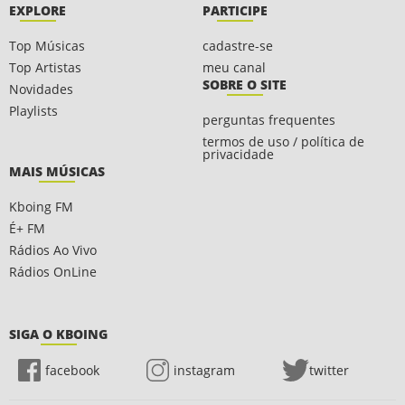
EXPLORE
PARTICIPE
Top Músicas
cadastre-se
Top Artistas
meu canal
SOBRE O SITE
Novidades
Playlists
perguntas frequentes
termos de uso / política de
privacidade
MAIS MÚSICAS
Kboing FM
É+ FM
Rádios Ao Vivo
Rádios OnLine
SIGA O KBOING
facebook
instagram
twitter