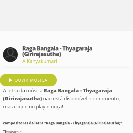
Raga Bangala - Thyagaraja
(Girirajasutha)
A Kanyakumari
OUVIR MÚSICA
A letra da música
Raga Bangala - Thyagaraja
(Girirajasutha)
não está disponível no momento,
mas clique no play e ouça!
compositores da letra "Raga Bangala - Thyagaraja (Girirajasutha)"
:
Thyagaraja