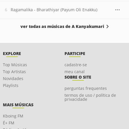
Ragamalika - Bharathiyar (Payum Oli Enakku)
ver todas as músicas de A Kanyakumari
EXPLORE
PARTICIPE
Top Músicas
cadastre-se
Top Artistas
meu canal
SOBRE O SITE
Novidades
Playlists
perguntas frequentes
termos de uso / política de
privacidade
MAIS MÚSICAS
Kboing FM
É+ FM