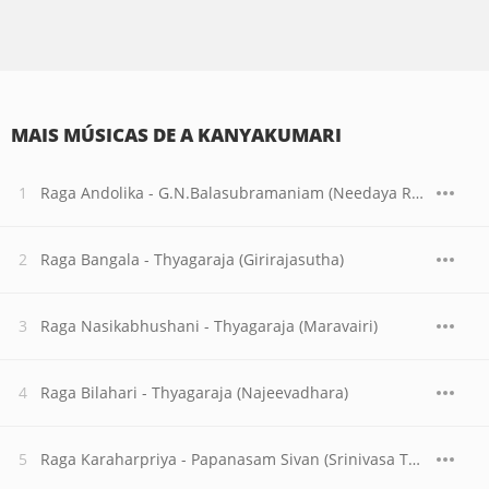
MAIS MÚSICAS DE A KANYAKUMARI
Raga Andolika - G.N.Balasubramaniam (Needaya Rada)
Raga Bangala - Thyagaraja (Girirajasutha)
Raga Nasikabhushani - Thyagaraja (Maravairi)
Raga Bilahari - Thyagaraja (Najeevadhara)
Raga Karaharpriya - Papanasam Sivan (Srinivasa Thavacharanam)