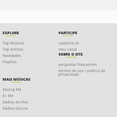
EXPLORE
PARTICIPE
Top Músicas
cadastre-se
Top Artistas
meu canal
SOBRE O SITE
Novidades
Playlists
perguntas frequentes
termos de uso / política de
privacidade
MAIS MÚSICAS
Kboing FM
É+ FM
Rádios Ao Vivo
Rádios OnLine