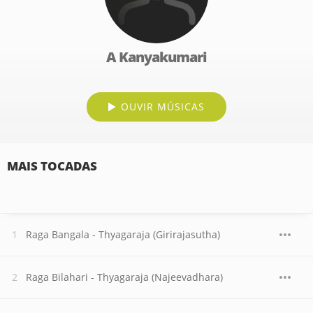
A Kanyakumari
OUVIR MÚSICAS
MAIS TOCADAS
Raga Bangala - Thyagaraja (Girirajasutha)
Raga Bilahari - Thyagaraja (Najeevadhara)