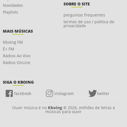
SOBRE O SITE
Novidades
Playlists
perguntas frequentes
termos de uso / política de
privacidade
MAIS MÚSICAS
Kboing FM
É+ FM
Rádios Ao Vivo
Rádios OnLine
SIGA O KBOING
facebook
instagram
twitter
Ouvir música é no
Kboing
® 2026, milhões de letras e
músicas para ouvir