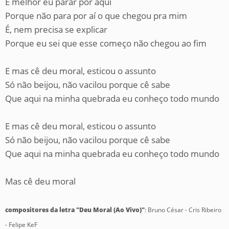
É melhor eu parar por aqui
Porque não para por aí o que chegou pra mim
É, nem precisa se explicar
Porque eu sei que esse começo não chegou ao fim
E mas cê deu moral, esticou o assunto
Só não beijou, não vacilou porque cê sabe
Que aqui na minha quebrada eu conheço todo mundo
E mas cê deu moral, esticou o assunto
Só não beijou, não vacilou porque cê sabe
Que aqui na minha quebrada eu conheço todo mundo
Mas cê deu moral
compositores da letra "Deu Moral (Ao Vivo)"
: Bruno César - Cris Ribeiro
- Felipe KeF