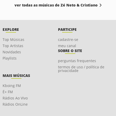
ver todas as músicas de Zé Neto & Cristiano
EXPLORE
PARTICIPE
Top Músicas
cadastre-se
Top Artistas
meu canal
SOBRE O SITE
Novidades
Playlists
perguntas frequentes
termos de uso / política de
privacidade
MAIS MÚSICAS
Kboing FM
É+ FM
Rádios Ao Vivo
Rádios OnLine