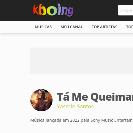
MÚSICAS
MEU CANAL
TOP ARTISTAS
TO
Tá Me Queima
Yasmin Santos
Música lançada em 2022 pela Sony Music Entertai