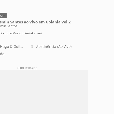
bum
smin Santos ao vivo em Goiânia vol 2
smin Santos
2 - Sony Music Entertainment
. Hugo & Guilherme)
Abstinência (Ao Vivo)
ndo