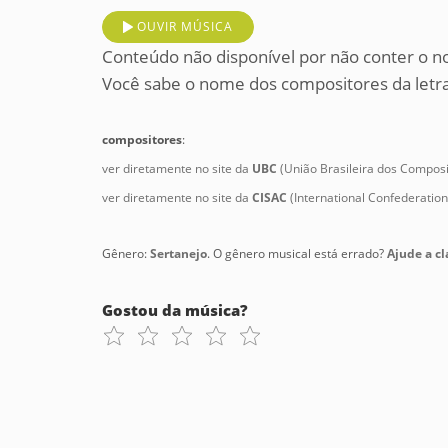
OUVIR MÚSICA
Conteúdo não disponível por não conter o n
Você sabe o nome dos compositores da letra
compositores
:
ver diretamente no site da
UBC
(União Brasileira dos Composi
ver diretamente no site da
CISAC
(International Confederatio
Gênero:
Sertanejo
. O gênero musical está errado?
Ajude a cla
Gostou da música?