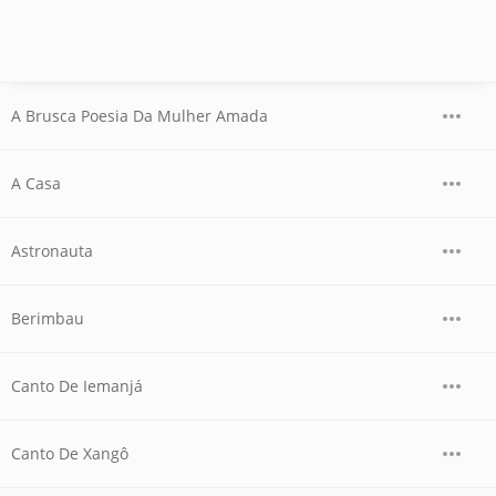
A Brusca Poesia Da Mulher Amada
A Casa
Astronauta
Berimbau
Canto De Iemanjá
Canto De Xangô