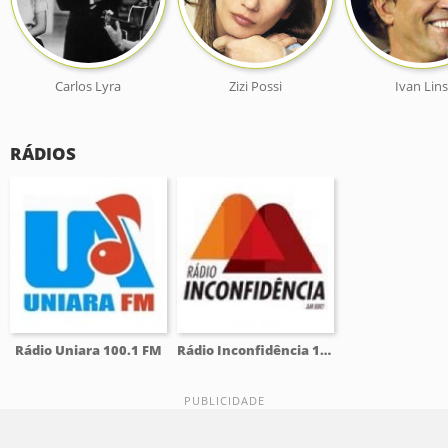
Carlos Lyra
Zizi Possi
Ivan Lin
RÁDIOS
Rádio Uniara 100.1 FM
Rádio Inconfidência 100.9 FM