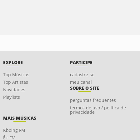
EXPLORE
PARTICIPE
Top Músicas
cadastre-se
Top Artistas
meu canal
SOBRE O SITE
Novidades
Playlists
perguntas frequentes
termos de uso / política de
privacidade
MAIS MÚSICAS
Kboing FM
É+ FM