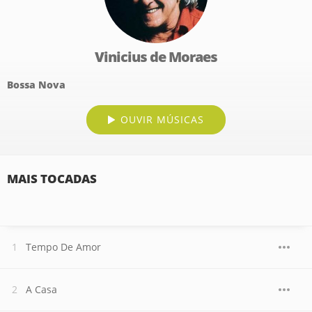
Vinicius de Moraes
Bossa Nova
OUVIR MÚSICAS
MAIS TOCADAS
Tempo De Amor
A Casa