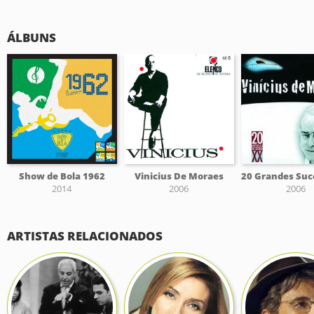
ÁLBUNS
Show de Bola 1962
Vinicius De Moraes
2014
2006
2006
ARTISTAS RELACIONADOS