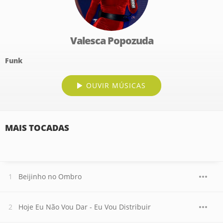
Valesca Popozuda
Funk
OUVIR MÚSICAS
MAIS TOCADAS
Beijinho no Ombro
Hoje Eu Não Vou Dar - Eu Vou Distribuir