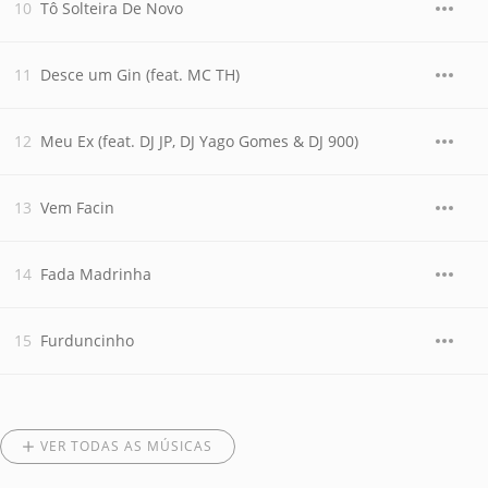
Tô Solteira De Novo
Desce um Gin (feat. MC TH)
Meu Ex (feat. DJ JP, DJ Yago Gomes & DJ 900)
Vem Facin
Fada Madrinha
Furduncinho
VER TODAS AS MÚSICAS