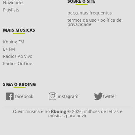
SOBRE O SITE
Novidades
Playlists
perguntas frequentes
termos de uso / política de
privacidade
MAIS MÚSICAS
Kboing FM
É+ FM
Rádios Ao Vivo
Rádios OnLine
SIGA O KBOING
facebook
instagram
twitter
Ouvir música é no
Kboing
® 2026, milhões de letras e
músicas para ouvir