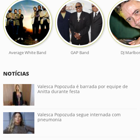
Average White Band
GAP Band
DJ Marlbo
NOTÍCIAS
Valesca Popozuda é barrada por equipe de
Anitta durante festa
Valesca Popozuda segue internada com
pneumonia