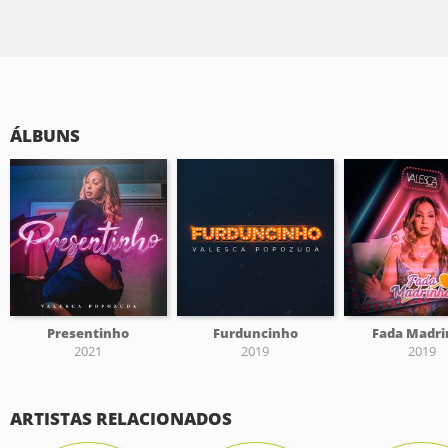
ÁLBUNS
Presentinho
Furduncinho
Fada Madr
2021
2019
2019
ARTISTAS RELACIONADOS