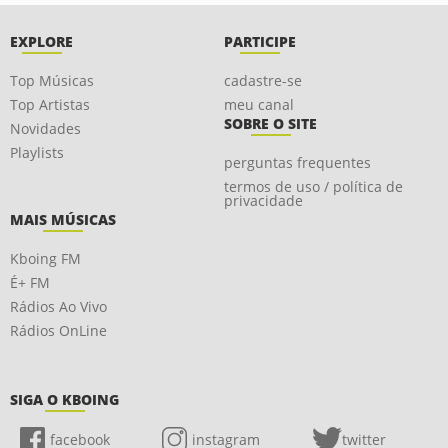
EXPLORE
PARTICIPE
Top Músicas
cadastre-se
Top Artistas
meu canal
SOBRE O SITE
Novidades
Playlists
perguntas frequentes
termos de uso / política de
privacidade
MAIS MÚSICAS
Kboing FM
É+ FM
Rádios Ao Vivo
Rádios OnLine
SIGA O KBOING
facebook
instagram
twitter