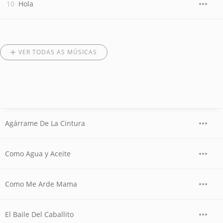
Hola
VER TODAS AS MÚSICAS
Agárrame De La Cintura
Como Agua y Aceite
Como Me Arde Mama
El Baile Del Caballito