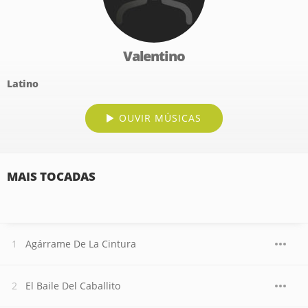
Valentino
Latino
OUVIR MÚSICAS
MAIS TOCADAS
Agárrame De La Cintura
El Baile Del Caballito