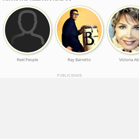
Reel People
Ray Barretto
Victoria Ab