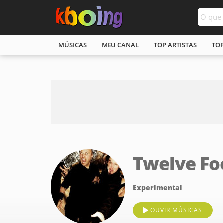
MÚSICAS
MEU CANAL
TOP ARTISTAS
TO
Twelve Fo
Experimental
OUVIR MÚSICAS