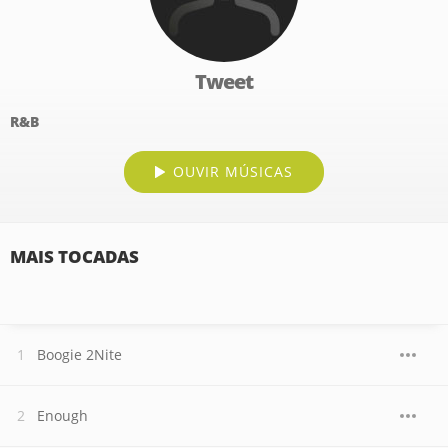
Tweet
R&B
OUVIR MÚSICAS
MAIS TOCADAS
Boogie 2Nite
Enough