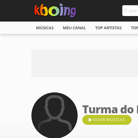
MÚSICAS
MEU CANAL
TOP ARTISTAS
TO
Turma do 
OUVIR MÚSICAS