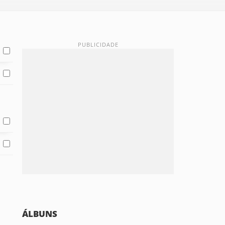
ÁLBUNS