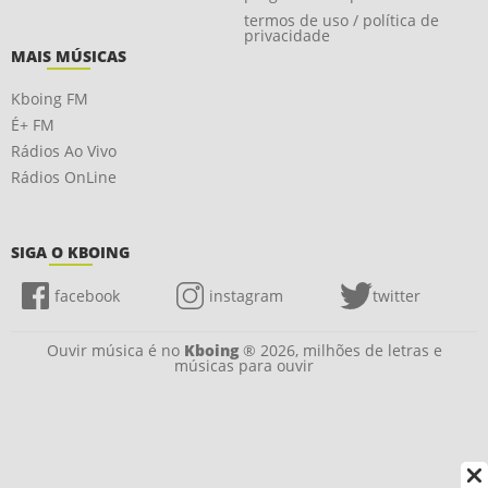
termos de uso / política de
privacidade
MAIS MÚSICAS
Kboing FM
É+ FM
Rádios Ao Vivo
Rádios OnLine
SIGA O KBOING
facebook
instagram
twitter
Ouvir música é no
Kboing
® 2026, milhões de letras e
músicas para ouvir