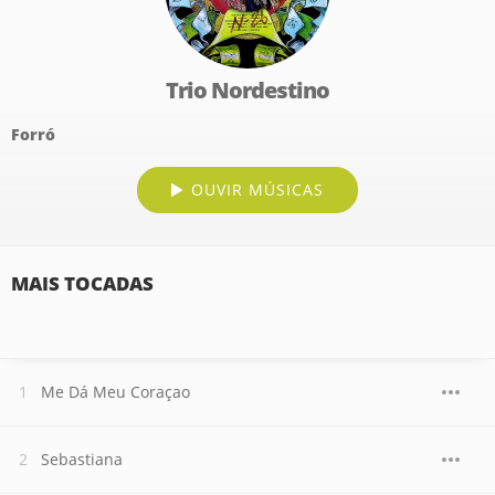
Trio Nordestino
Forró
OUVIR MÚSICAS
MAIS TOCADAS
Me Dá Meu Coraçao
Sebastiana