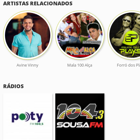
ARTISTAS RELACIONADOS
Avine Vinny
Mala 100 Alça
Forró dos Pl
RÁDIOS