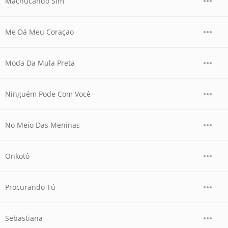
Machucando Sim
Me Dá Meu Coraçao
Moda Da Mula Preta
Ninguém Pode Com Você
No Meio Das Meninas
Onkotô
Procurando Tú
Sebastiana