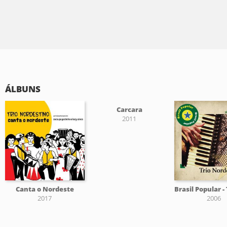
ÁLBUNS
Carcara
2011
Canta o Nordeste
2017
2006