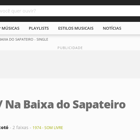
P MÚSICAS
PLAYLISTS
ESTILOS MUSICAIS
NOTÍCIAS
AIXA DO SAPATEIRO - SINGLE
 Na Baixa do Sapateiro
cotó
- 2 faixas -
1974 - SOM LIVRE