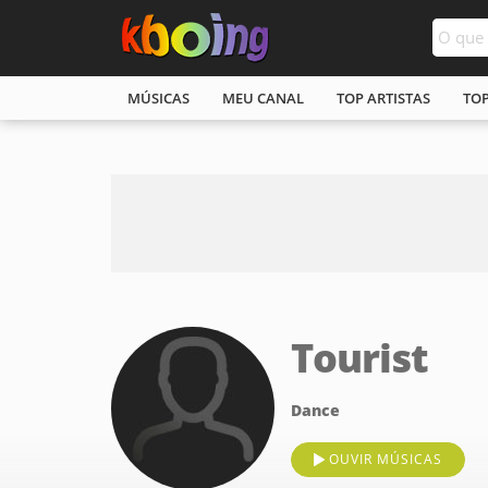
MÚSICAS
MEU CANAL
TOP ARTISTAS
TO
Tourist
Dance
OUVIR MÚSICAS