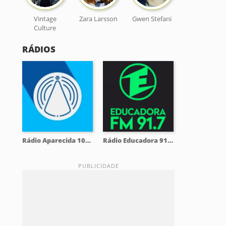
Vintage
Zara Larsson
Gwen Stefani
Culture
RÁDIOS
Rádio Aparecida 104.3 FM
Rádio Educadora 91.7 FM