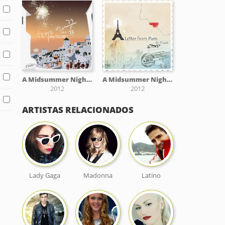
A Midsummer Night's Dream Part.1
A Midsummer Night's Dream Part.3
2012
2012
ARTISTAS RELACIONADOS
Lady Gaga
Madonna
Latino