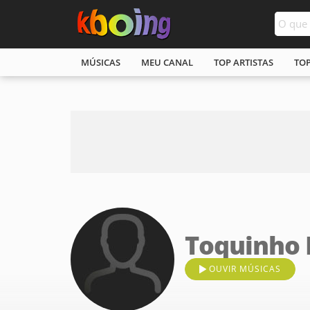
MÚSICAS
MEU CANAL
TOP ARTISTAS
TO
Toquinho 
OUVIR MÚSICAS