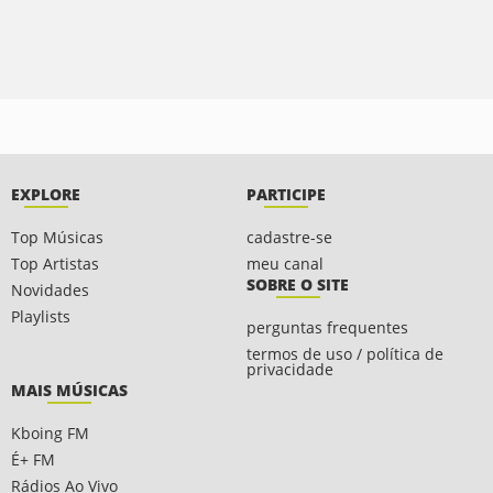
EXPLORE
PARTICIPE
Top Músicas
cadastre-se
Top Artistas
meu canal
SOBRE O SITE
Novidades
Playlists
perguntas frequentes
termos de uso / política de
privacidade
MAIS MÚSICAS
Kboing FM
É+ FM
Rádios Ao Vivo