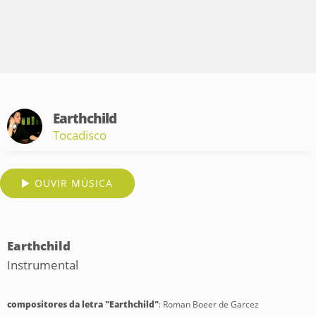
Earthchild
Tocadisco
OUVIR MÚSICA
Earthchild
Instrumental
compositores da letra "Earthchild"
: Roman Boeer de Garcez